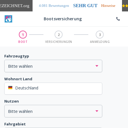
SEHR GUT
EZEICHNET
.org
4.081 Bewertungen
Hinweise
Bootsversicherung
1
2
3
BOOT
VERSICHERUNGEN
ANMELDUNG
Fahrzeugtyp
Wohnort Land
Deutschland
Nutzen
Fahrgebiet