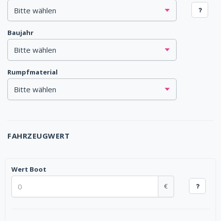
Baujahr
Rumpfmaterial
FAHRZEUGWERT
Wert Boot
€