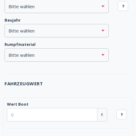
Baujahr
Rumpfmaterial
FAHRZEUGWERT
Wert Boot
€