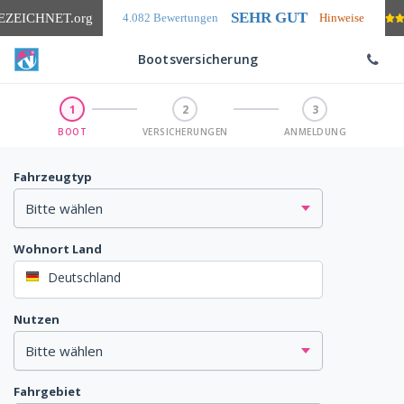
SEHR GUT
EZEICHNET
.org
4.082 Bewertungen
Hinweise
Bootsversicherung
1
2
3
BOOT
VERSICHERUNGEN
ANMELDUNG
Fahrzeugtyp
Wohnort Land
Deutschland
Nutzen
Fahrgebiet