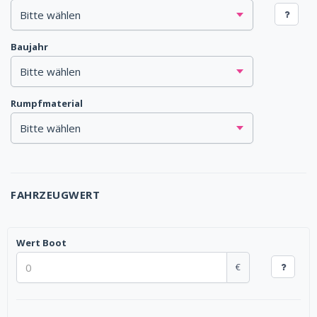
Baujahr
Rumpfmaterial
FAHRZEUGWERT
Wert Boot
€