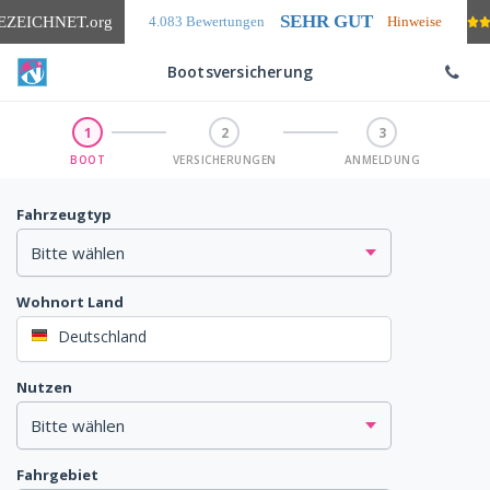
SEHR GUT
EZEICHNET
.org
4.083 Bewertungen
Hinweise
Bootsversicherung
1
2
3
BOOT
VERSICHERUNGEN
ANMELDUNG
Fahrzeugtyp
Wohnort Land
Deutschland
Nutzen
Fahrgebiet