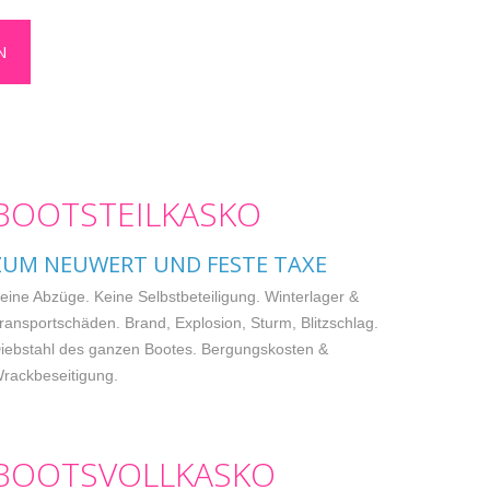
N
BOOTSTEILKASKO
ZUM NEUWERT UND FESTE TAXE
eine Abzüge. Keine Selbstbeteiligung. Winterlager &
ransportschäden. Brand, Explosion, Sturm, Blitzschlag.
iebstahl des ganzen Bootes. Bergungskosten &
rackbeseitigung.
BOOTSVOLLKASKO