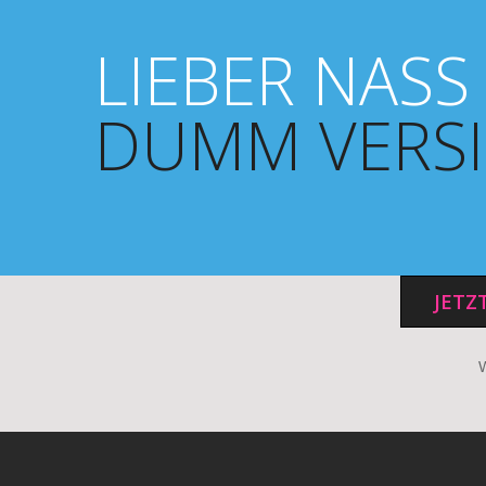
LIEBER NASS
DUMM VERSI
JETZ
W