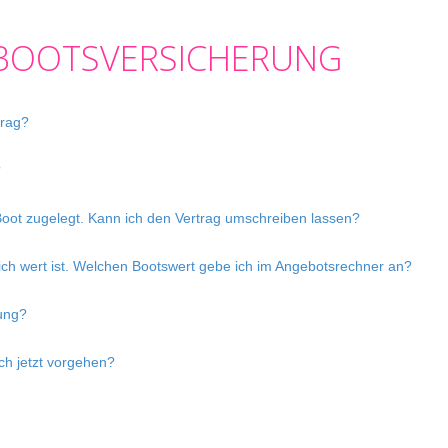
 BOOTSVERSICHERUNG
trag?
?
Boot zugelegt. Kann ich den Vertrag umschreiben lassen?
tlich wert ist. Welchen Bootswert gebe ich im Angebotsrechner an?
gung?
h jetzt vorgehen?