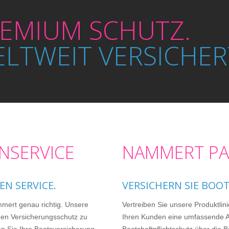
EMIUM SCHUTZ.
LTWEIT VERSICHER
SERVICE
NAMMERT PA
EN SERVICE.
VERSICHERN SIE BOOT
mert genau richtig. Unsere
Vertreiben Sie unsere Produktlini
den Versicherungsschutz zu
Ihren Kunden eine umfassende 