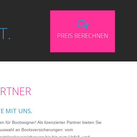
T.
PREIS BERECHNEN
RTNER
E MIT UNS.
en für Bootseigner! Als lizenzierter Partner bieten Sie
Auswahl an Bootsversicherungen: vom