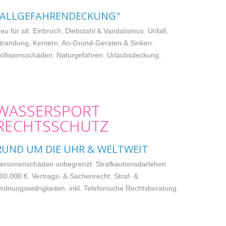
"ALLGEFAHRENDECKUNG"
eu für alt. Einbruch, Diebstahl & Vandalismus. Unfall,
trandung, Kentern. An-Grund-Geraten & Sinken.
ollisionsschäden. Naturgefahren. Urlaubsdeckung.
WASSERSPORT
RECHTSSCHUTZ
RUND UM DIE UHR & WELTWEIT
ersonenschäden unbegrenzt. Strafkautionsdarlehen
00.000 €. Vertrags- & Sachenrecht. Straf- &
rdnungswidrigkeiten. inkl. Telefonische Rechtsberatung.