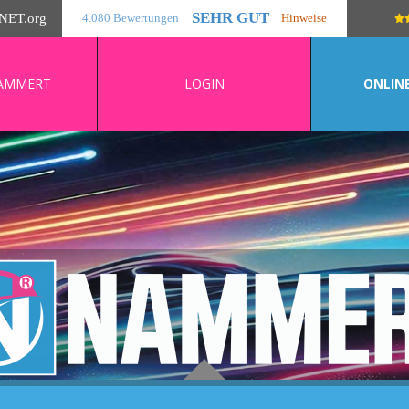
SEHR GUT
NET
.org
4.080 Bewertungen
Hinweise
AMMERT
LOGIN
ONLIN