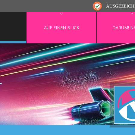
AUSGEZEICH
AUF EINEN BLICK
DARUM! N