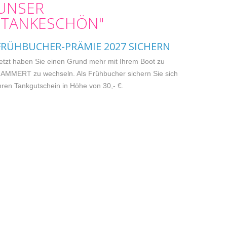
UNSER
"TANKESCHÖN"
FRÜHBUCHER-PRÄMIE 2027 SICHERN
etzt haben Sie einen Grund mehr mit Ihrem Boot zu
AMMERT zu wechseln. Als Frühbucher sichern Sie sich
hren Tankgutschein in Höhe von 30,- €.