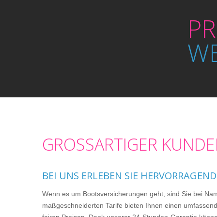
PR
WE
GROSSARTIGER KUNDEN
BEI UNS ERLEBEN SIE HERVORRAGEND
Wenn es um Bootsversicherungen geht, sind Sie bei Nam
maßgeschneiderten Tarife bieten Ihnen einen umfassen