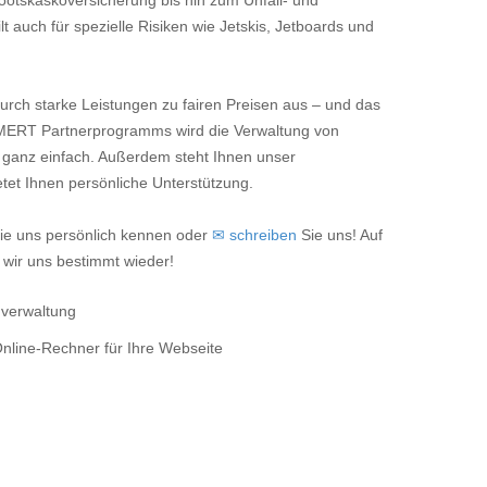
Bootskaskoversicherung bis hin zum Unfall- und
t auch für spezielle Risiken wie Jetskis, Jetboards und
urch starke Leistungen zu fairen Preisen aus – und das
MERT Partnerprogramms wird die Verwaltung von
ganz einfach. Außerdem steht Ihnen unser
etet Ihnen persönliche Unterstützung.
ie uns persönlich kennen oder
✉ schreiben
Sie uns! Auf
wir uns bestimmt wieder!
nverwaltung
nline-Rechner für Ihre Webseite